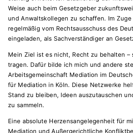
Weise auch beim Gesetzgeber zukunftswei
und Anwaltskollegen zu schaffen. Im Zuge 
regelmäßig vom Rechtsausschuss des Deu
eingeladen, als Sachverständiger an Geset
Mein Ziel ist es nicht, Recht zu behalten 
tragen. Dafür bilde ich mich und andere ste
Arbeits­gemeinschaft Mediation im Deutsch
für Mediation in Köln. Diese Netzwerke he
Stand zu bleiben, Ideen auszutauschen un
zu sammeln.
Eine absolute Herzens­angelegenheit für mic
Mediation und Außergerichtliche Konflikt­