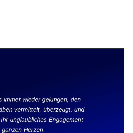
 es immer wieder gelungen, den
ben vermittelt, überzeugt, und
, Ihr unglaubliches Engagement
m ganzen Herzen.