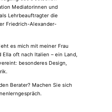
ration Mediatorinnen und
ls Lehr­beauftragter die
er Friedrich-Alexander-
ieht es mich mit meiner Frau
Ella oft nach Italien – ein Land,
vereint: besonderes Design,
rik.
den Berater? Machen Sie sich
nnenlerngespräch.