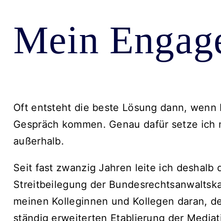
Mein Engag
Oft entsteht die beste Lösung dann, wenn
Gespräch kommen. Genau dafür setze ich mi
außerhalb.
Seit fast zwanzig Jahren leite ich deshalb
Streitbeilegung der Bundesrechtsanwaltska
meinen Kolleginnen und Kollegen daran, d
ständig erweiterten Etablierung der Mediat