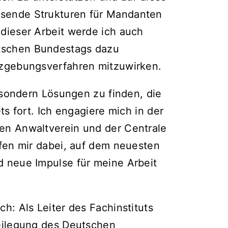
sende Strukturen für Mandanten
dieser Arbeit werde ich auch
tschen Bundestags dazu
zgebungs­verfahren mitzuwirken.
– sondern Lösungen zu finden, die
ts fort. Ich engagiere mich in der
en Anwaltverein und der Centrale
lfen mir dabei, auf dem neuesten
d neue Impulse für meine Arbeit
h: Als Leiter des Fachinstituts
beilegung des Deutschen