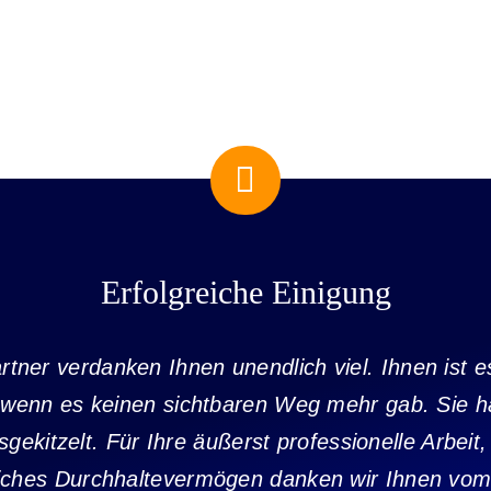
Erfolgreiche Einigung
rtner verdanken Ihnen unendlich viel. Ihnen ist
wenn es keinen sichtbaren Weg mehr gab. Sie ha
ekitzelt. Für Ihre äußerst professionelle Arbeit
liches Durchhaltevermögen danken wir Ihnen vo