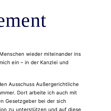
ement
 Menschen wieder miteinander ins
ch ein – in der Kanzlei und
 den Ausschuss Außergerichtliche
mmer. Dort arbeite ich auch mit
en Gesetzgeber bei der sich
ion zu unterstützen und auf diese